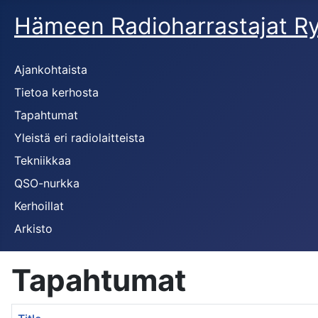
Hämeen Radioharrastajat R
Ajankohtaista
Tietoa kerhosta
Tapahtumat
Yleistä eri radiolaitteista
Tekniikkaa
QSO-nurkka
Kerhoillat
Arkisto
Tapahtumat