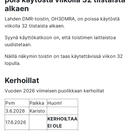
alkaen
Lahden DMR-toistin, OH3DMRA, on poissa käytöstä
viikolla 32 tiistaista alkaen.
Syynä käyttökatkoon on, että toistimen laitteistoa
uudistetaan.
Näillä näkymin toistin on taas käytettävissä viikon 32
lopulla.
Kerhoillat
Vuoden 2026 viimeisen puolikkaan kerhoillat
Pvm
Paikka
Huom!
3.6.2026
Karisto
KERHOILTAA
17.6.2026
EI OLE