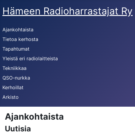
Hämeen Radioharrastajat Ry
Ajankohtaista
Tietoa kerhosta
Tapahtumat
Yleistä eri radiolaitteista
Tekniikkaa
QSO-nurkka
Kerhoillat
Arkisto
Ajankohtaista
Uutisia