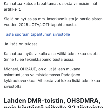
Kannattaa katsoa tapahtumat osiosta viimeisimmät
artikkelit.
Siellä on nyt asiaa mm. laserkusoilusta ja partiolaisten
vuoden 2025 JOTA/JOTI-tapahtumasta.
Tästä suoraan tapahtumat sivustolle
Ja lisää on tulossa.
Kannattaa myös vilkulla aina välilä tekniikkaa osiota.
Sinne tulee tekniikkapainoiteista asiaa.
Michael, OH2AUE, on ollut jälleen mukana
asiantuntijana valmistelemassa Padasjoen
kyläradioverkkoa. Aiheesta voi lukea lisää tekniikkaa
sivustolta.
Lahden DMR-toistin, OH3DMRA,
pois käytöstä viikolla 32 tiistaista