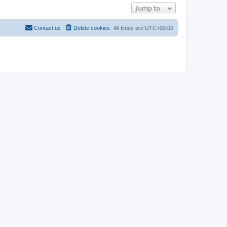
Jump to
Contact us
Delete cookies
All times are
UTC+03:00