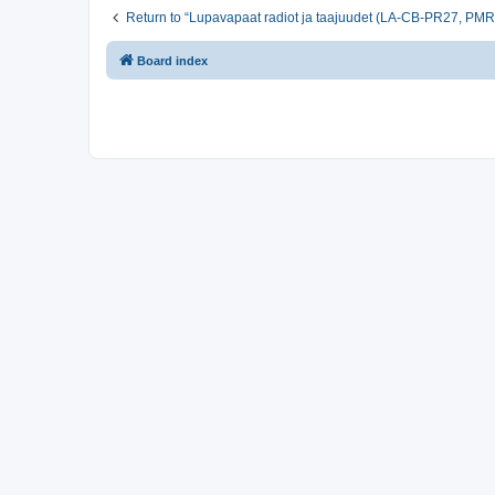
Return to “Lupavapaat radiot ja taajuudet (LA-CB-PR27, PM
Board index