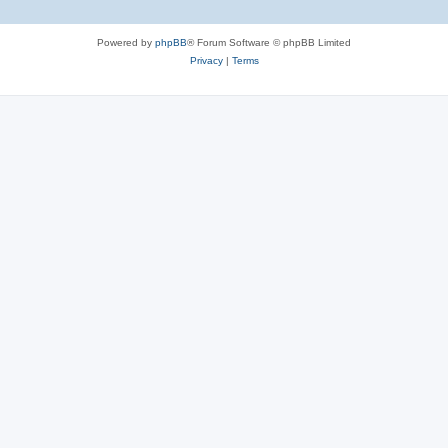
Powered by
phpBB
® Forum Software © phpBB Limited
Privacy
|
Terms