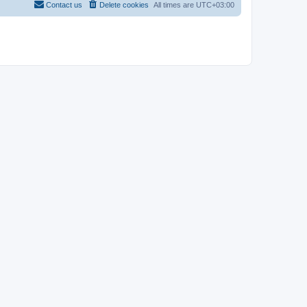
Contact us
Delete cookies
All times are
UTC+03:00