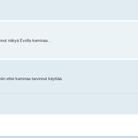
ainnut näkyä Evolla kaminaa...
iin ettei kaminaa tarvinnut käyttää.