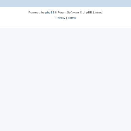
Powered by
phpBB
® Forum Software © phpBB Limited
Privacy
|
Terms