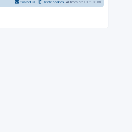
Contact us
Delete cookies
All times are
UTC+03:00