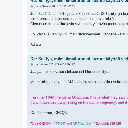
Re: Selitys, miksi ilmailuradioliikenne käyttää vi
P
by
oh3we
»
19.03.2011 22:42
o
s
Joo, kyllähän satellitteja työskennellessä SSB siirtyi jon
t
ole noissa nopeuksissa mitenkään haittaava tekijä.
Olen minä kuunnellut joskus Atlanttia ylittävää matkustaj
FM kävisi aivan hyvin ilmailuliikenteeseen. Vanhanaikaisu
Kaitsu
Re: Selitys, miksi ilmailuradioliikenne käyttää vi
P
by
Jarmo
»
25.03.2011 02:12
o
s
Jaa-jaa.. ei se sitten olekaan dobbler se selitys.
t
Mutta tällaisen löysin; AM-modella voi kuunnella useita p
I ask my HAM friends at QRZ.com.This is what they said t
transmitters are transmitting on the same frequency, and if 
CU de Jarmo, OH3QN
73 de OH3QN ***
FT-897
ja
GAP Titan DX
*** Echolink 196 615