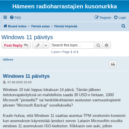
Hämeen radioharrastajien kusonurkka
FAQ
Register
Login
S
Board index
Yleistä asiaa
Yleistä höpinää
e
Windows 11 päivitys
a
Search
Advanced s
Post Reply
r
1 post • Page
1
of
1
c
oh2exe
h
Windows 11 päivitys
P
07.09.2025 22:03
o
s
Windows 10 tuki loppuu lokakuun 14 päivä. Tämän jälkeen
t
tietoturvapäivityksiä on mahdollista saada 30 USD:n hintaan, 1000
Microsoft "pisteellä?" tai henkilökohtaisten asetusten varmuuskopiointi
pilveen "Microsoft Backup" sovelluksella?
Kuulin huhua, että Windows 11 saattaa asentua TPM siruttomiin koneisiin
kun asennuksen käynnistää /product server. Latasin Microsoftin sivuilta
windows 11 asennuksen ISO-tiedoston. Klikkasin sen auki, jolloin