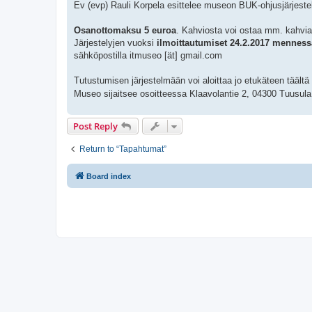
Ev (evp) Rauli Korpela esittelee museon BUK-ohjusjärjest
Osanottomaksu 5 euroa
. Kahviosta voi ostaa mm. kahvia
Järjestelyjen vuoksi
ilmoittautumiset 24.2.2017 menness
sähköpostilla itmuseo [ät] gmail.com
Tutustumisen järjestelmään voi aloittaa jo etukäteen täältä
Museo sijaitsee osoitteessa Klaavolantie 2, 04300 Tuusula
Post Reply
Return to “Tapahtumat”
Board index