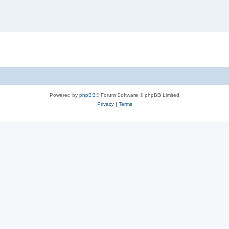
Powered by
phpBB
® Forum Software © phpBB Limited
Privacy
|
Terms