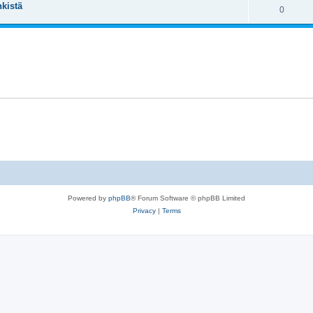
kistä
0
Powered by
phpBB
® Forum Software © phpBB Limited
Privacy
|
Terms