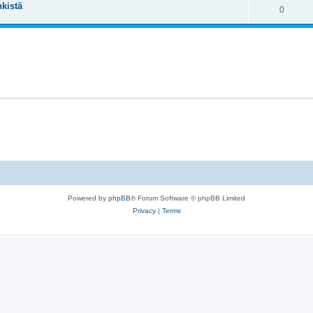
kistä
0
Powered by
phpBB
® Forum Software © phpBB Limited
Privacy
|
Terms