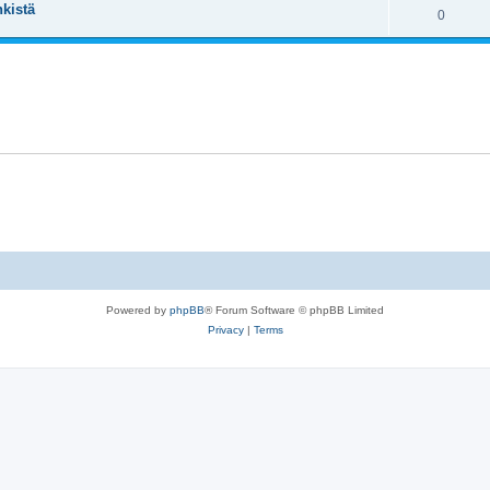
kistä
0
Powered by
phpBB
® Forum Software © phpBB Limited
Privacy
|
Terms