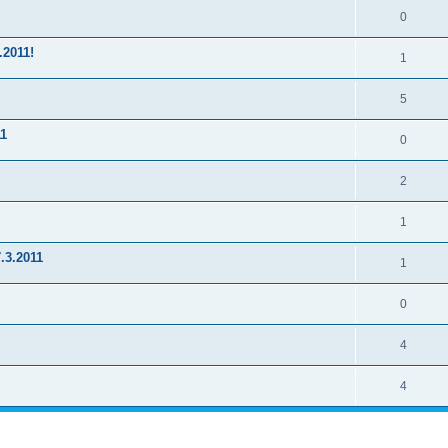
0
.2011!
1
5
11
0
2
1
.3.2011
1
0
4
4