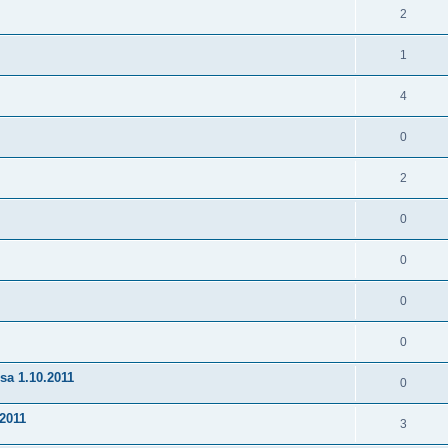
2
1
4
0
2
0
0
0
0
sa 1.10.2011
0
.2011
3