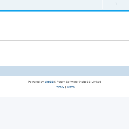
1
Powered by
phpBB
® Forum Software © phpBB Limited
Privacy
|
Terms