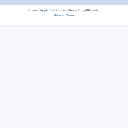
Powered by
phpBB
® Forum Software © phpBB Limited
Privacy
|
Terms