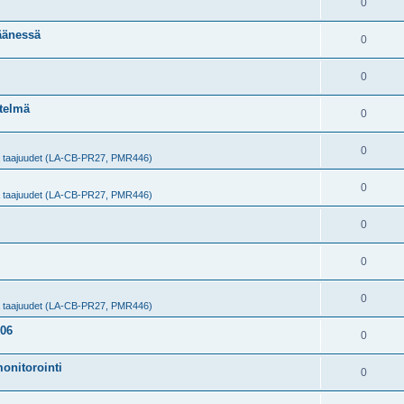
0
äänessä
0
0
itelmä
0
0
ja taajuudet (LA-CB-PR27, PMR446)
0
ja taajuudet (LA-CB-PR27, PMR446)
0
0
0
ja taajuudet (LA-CB-PR27, PMR446)
606
0
onitorointi
0