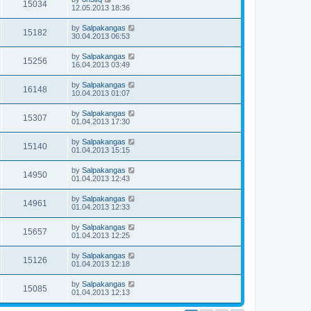
15034
12.05.2013 18:36
by
Salpakangas
15182
30.04.2013 06:53
by
Salpakangas
15256
16.04.2013 03:49
by
Salpakangas
16148
10.04.2013 01:07
by
Salpakangas
15307
01.04.2013 17:30
by
Salpakangas
15140
01.04.2013 15:15
by
Salpakangas
14950
01.04.2013 12:43
by
Salpakangas
14961
01.04.2013 12:33
by
Salpakangas
15657
01.04.2013 12:25
by
Salpakangas
15126
01.04.2013 12:18
by
Salpakangas
15085
01.04.2013 12:13