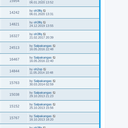
15954
06.01.2020 13:52
by
oh3lfq
14242
06.01.2020 13:31
by
oh3lfq
14821
24.12.2019 13:55
by
oh3lfq
16327
21.02.2017 20:39
by
Salpakangas
24513
16.05.2016 22:48
by
Salpakangas
16467
16.05.2016 22:40
by
oh2op
14844
11.05.2014 10:48
by
Salpakangas
15763
30.03.2014 02:59
by
Salpakangas
15038
29.10.2013 21:23
by
Salpakangas
15152
25.10.2013 15:56
by
Salpakangas
15767
16.10.2013 18:20
by
oh3lfq