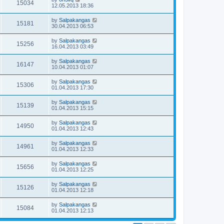
15034
12.05.2013 18:36
by
Salpakangas
15181
30.04.2013 06:53
by
Salpakangas
15256
16.04.2013 03:49
by
Salpakangas
16147
10.04.2013 01:07
by
Salpakangas
15306
01.04.2013 17:30
by
Salpakangas
15139
01.04.2013 15:15
by
Salpakangas
14950
01.04.2013 12:43
by
Salpakangas
14961
01.04.2013 12:33
by
Salpakangas
15656
01.04.2013 12:25
by
Salpakangas
15126
01.04.2013 12:18
by
Salpakangas
15084
01.04.2013 12:13