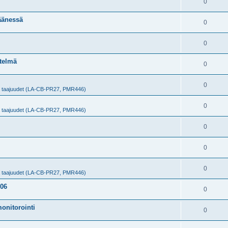
0
äänessä
0
0
itelmä
0
0
ja taajuudet (LA-CB-PR27, PMR446)
0
ja taajuudet (LA-CB-PR27, PMR446)
0
0
0
ja taajuudet (LA-CB-PR27, PMR446)
606
0
onitorointi
0