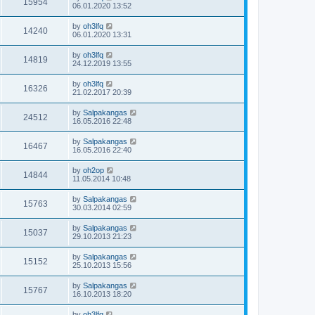
15954
06.01.2020 13:52
by
oh3lfq
14240
06.01.2020 13:31
by
oh3lfq
14819
24.12.2019 13:55
by
oh3lfq
16326
21.02.2017 20:39
by
Salpakangas
24512
16.05.2016 22:48
by
Salpakangas
16467
16.05.2016 22:40
by
oh2op
14844
11.05.2014 10:48
by
Salpakangas
15763
30.03.2014 02:59
by
Salpakangas
15037
29.10.2013 21:23
by
Salpakangas
15152
25.10.2013 15:56
by
Salpakangas
15767
16.10.2013 18:20
by
oh3lfq